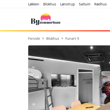
Løkken
Blokhus
Lønstrup
Saltum
Rødhus
Forside
Blokhus
Funart 9