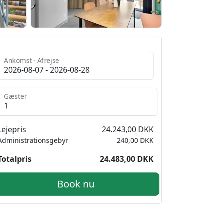
Ankomst - Afrejse
Gæster
Lejepris
24.243,00 DKK
Administrationsgebyr
240,00 DKK
Totalpris
24.483,00 DKK
Book nu