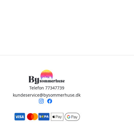
Telefon 77347739
kundeservice@bysommerhuse.dk