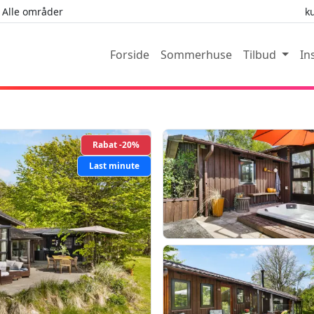
Alle områder
k
Forside
Sommerhuse
Tilbud
In
Rabat -20%
Last minute