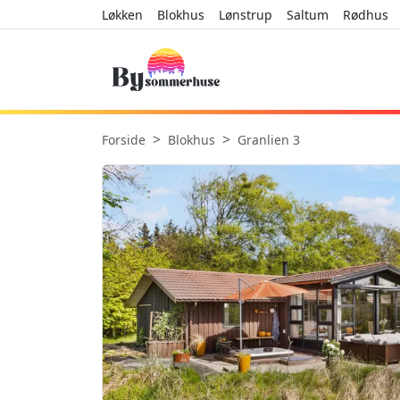
Løkken
Blokhus
Lønstrup
Saltum
Rødhus
Forside
Blokhus
Granlien 3