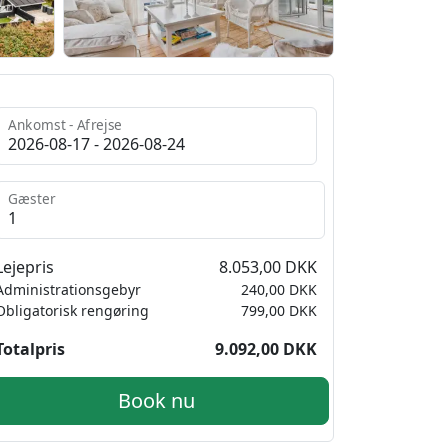
Ankomst - Afrejse
Gæster
Lejepris
8.053,00 DKK
Administrationsgebyr
240,00 DKK
Obligatorisk rengøring
799,00 DKK
Totalpris
9.092,00 DKK
Book nu