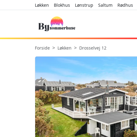
Løkken
Blokhus
Lønstrup
Saltum
Rødhus
Forside
Løkken
Drosselvej 12