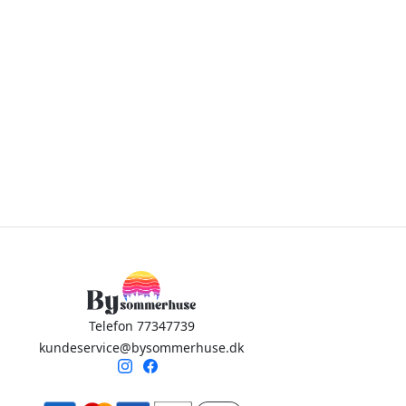
Telefon 77347739
kundeservice@bysommerhuse.dk