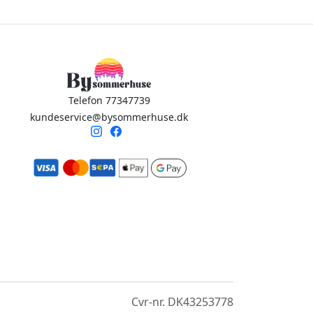
Telefon 77347739
kundeservice@bysommerhuse.dk
Cvr-nr. DK43253778