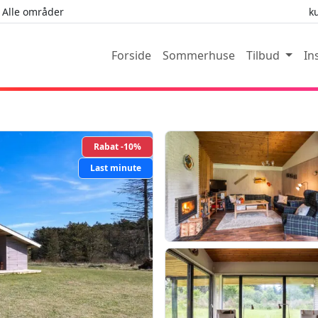
Alle områder
k
Forside
Sommerhuse
Tilbud
In
Rabat -10%
Last minute