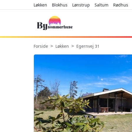
Løkken
Blokhus
Lønstrup
Saltum
Rødhus
Forside
Løkken
Egernvej 31