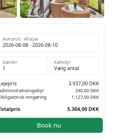
Ankomst - Afrejse
Gæster
Kæledyr
Lejepris
3.937,00 DKK
Administrationsgebyr
240,00 DKK
Obligatorisk rengøring
1.127,00 DKK
Totalpris
5.304,00 DKK
Book nu