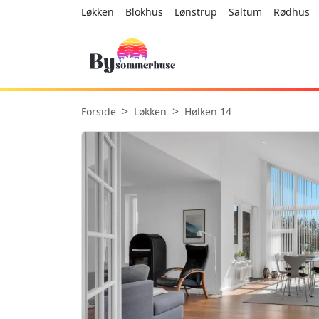
Løkken
Blokhus
Lønstrup
Saltum
Rødhus
Forside
Løkken
Hølken 14