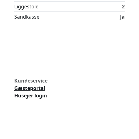
Liggestole
2
Sandkasse
Ja
Kundeservice
Gæsteportal
Husejer login