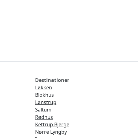
Destinationer
Løkken
Blokhus
Lønstrup
Saltum
Rødhus
Kettrup Bjerge
Nørre Lyngby