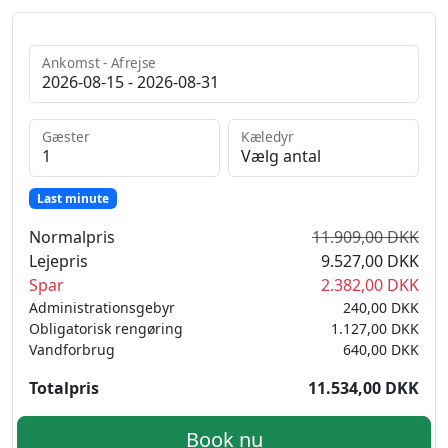
Ankomst - Afrejse
Gæster
Kæledyr
Last minute
Normalpris
11.909,00 DKK
Lejepris
9.527,00 DKK
Spar
2.382,00 DKK
Administrationsgebyr
240,00 DKK
Obligatorisk rengøring
1.127,00 DKK
Vandforbrug
640,00 DKK
Totalpris
11.534,00 DKK
Book nu