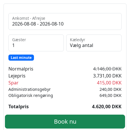
Ankomst - Afrejse
Gæster
Kæledyr
Last minute
Normalpris
4.146,00 DKK
Lejepris
3.731,00 DKK
Spar
415,00 DKK
Administrationsgebyr
240,00 DKK
Obligatorisk rengøring
649,00 DKK
Totalpris
4.620,00 DKK
Book nu