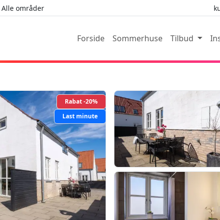
Alle områder
k
Forside
Sommerhuse
Tilbud
In
Rabat -20%
Last minute