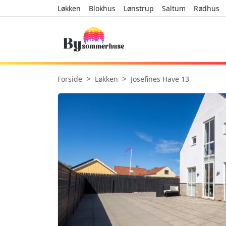
Løkken
Blokhus
Lønstrup
Saltum
Rødhus
Forside
Løkken
Josefines Have 13