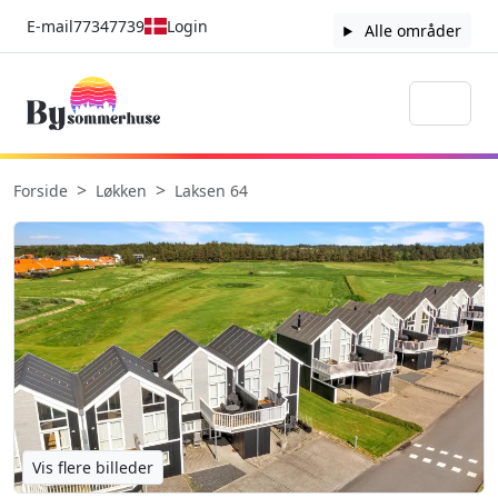
E-mail
77347739
Login
Alle områder
Forside
Løkken
Laksen 64
Vis flere billeder