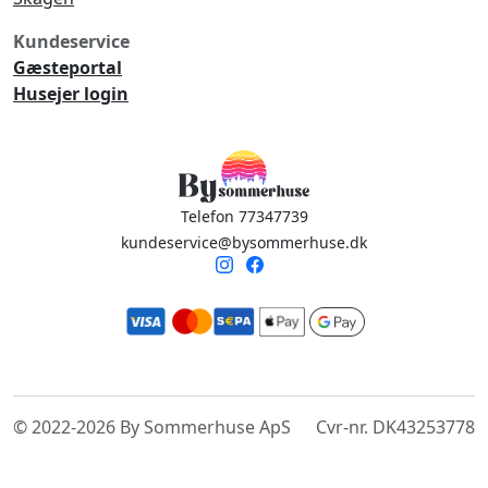
Kundeservice
Gæsteportal
Husejer login
Telefon 77347739
kundeservice@bysommerhuse.dk
© 2022-2026 By Sommerhuse ApS
Cvr-nr. DK43253778