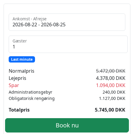
Ankomst - Afrejse
Gæster
Last minute
Normalpris
5.472,00 DKK
Lejepris
4.378,00 DKK
Spar
1.094,00 DKK
Administrationsgebyr
240,00 DKK
Obligatorisk rengøring
1.127,00 DKK
Totalpris
5.745,00 DKK
Book nu