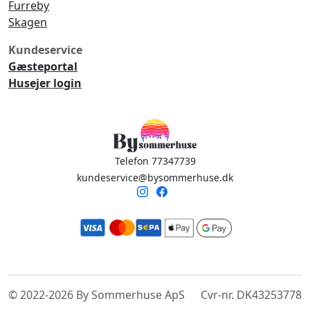
Furreby
Skagen
Kundeservice
Gæsteportal
Husejer login
Telefon 77347739
kundeservice@bysommerhuse.dk
© 2022-2026 By Sommerhuse ApS
Cvr-nr. DK43253778