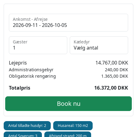
Ankomst - Afrejse
Gæster
Kæledyr
Lejepris
14.767,00 DKK
Administrationsgebyr
240,00 DKK
Obligatorisk rengøring
1.365,00 DKK
Totalpris
16.372,00 DKK
Book nu
Antal tilladte husdyr: 2
Husareal: 150 m2
Antal Soverum: 3
Afstand strand: 200 m