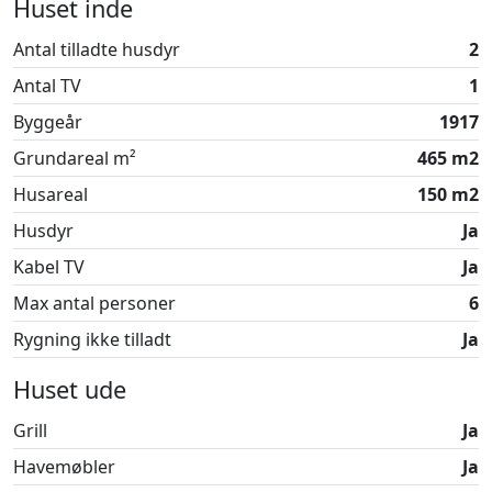
Huset inde
Antal tilladte husdyr
2
Antal TV
1
Byggeår
1917
Grundareal m²
465 m2
Husareal
150 m2
Husdyr
Ja
Kabel TV
Ja
Max antal personer
6
Rygning ikke tilladt
Ja
Huset ude
Grill
Ja
Havemøbler
Ja