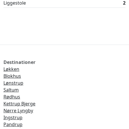
Liggestole
2
Destinationer
Løkken
Blokhus
Lønstrup
Saltum
Rødhus
Kettrup Bjerge
Nørre Lyngby
Ingstrup
Pandrup