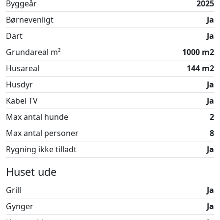
Byggeår
2025
Børnevenligt
Ja
Dart
Ja
Grundareal m²
1000 m2
Husareal
144 m2
Husdyr
Ja
Kabel TV
Ja
Max antal hunde
2
Max antal personer
8
Rygning ikke tilladt
Ja
Huset ude
Grill
Ja
Gynger
Ja