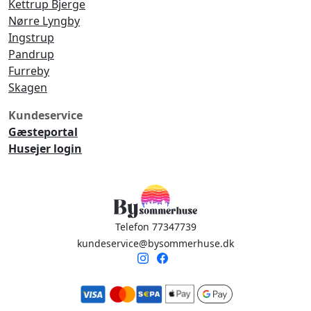
Kettrup Bjerge
Nørre Lyngby
Ingstrup
Pandrup
Furreby
Skagen
Kundeservice
Gæsteportal
Husejer login
Telefon 77347739
kundeservice@bysommerhuse.dk