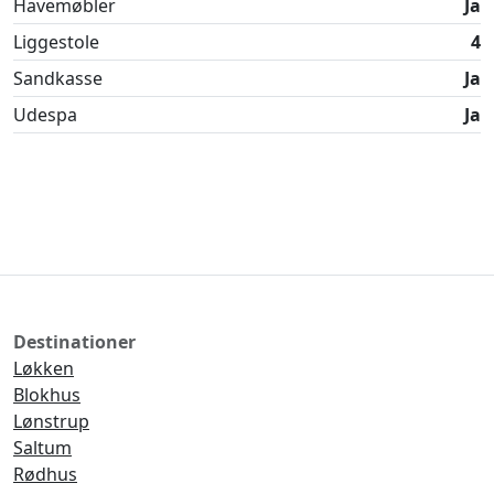
Havemøbler
Ja
Liggestole
4
Sandkasse
Ja
Udespa
Ja
Destinationer
Løkken
Blokhus
Lønstrup
Saltum
Rødhus