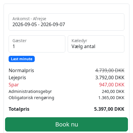
Ankomst - Afrejse
Gæster
Kæledyr
Last minute
Normalpris
4.739,00 DKK
Lejepris
3.792,00 DKK
Spar
947,00 DKK
Administrationsgebyr
240,00 DKK
Obligatorisk rengøring
1.365,00 DKK
Totalpris
5.397,00 DKK
Book nu