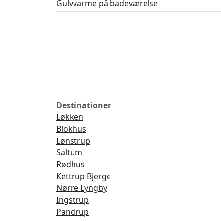
Gulvvarme på badeværelse
Destinationer
Løkken
Blokhus
Lønstrup
Saltum
Rødhus
Kettrup Bjerge
Nørre Lyngby
Ingstrup
Pandrup