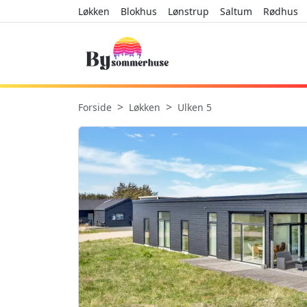
Løkken
Blokhus
Lønstrup
Saltum
Rødhus
Forside
Løkken
Ulken 5