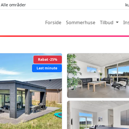
Alle områder
k
Forside
Sommerhuse
Tilbud
In
Rabat -25%
Last minute