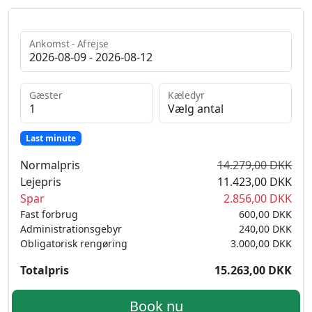
Ankomst - Afrejse
Gæster
Kæledyr
Last minute
Normalpris
14.279,00 DKK
Lejepris
11.423,00 DKK
Spar
2.856,00 DKK
Fast forbrug
600,00 DKK
Administrationsgebyr
240,00 DKK
Obligatorisk rengøring
3.000,00 DKK
Totalpris
15.263,00 DKK
Book nu