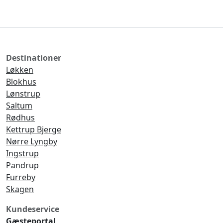
Destinationer
Løkken
Blokhus
Lønstrup
Saltum
Rødhus
Kettrup Bjerge
Nørre Lyngby
Ingstrup
Pandrup
Furreby
Skagen
Kundeservice
Gæsteportal