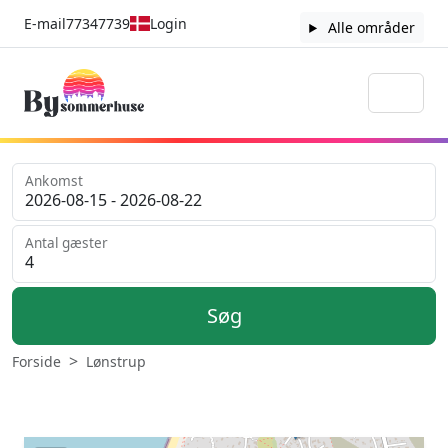
E-mail
77347739
Login
Alle områder
Ankomst
Antal gæster
Søg
Forside
Lønstrup