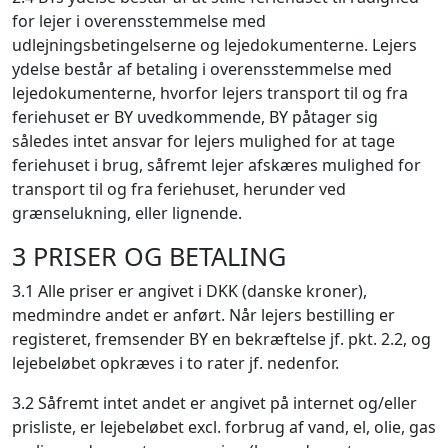
for lejer i overensstemmelse med
udlejningsbetingelserne og lejedokumenterne. Lejers
ydelse består af betaling i overensstemmelse med
lejedokumenterne, hvorfor lejers transport til og fra
feriehuset er BY uvedkommende, BY påtager sig
således intet ansvar for lejers mulighed for at tage
feriehuset i brug, såfremt lejer afskæres mulighed for
transport til og fra feriehuset, herunder ved
grænselukning, eller lignende.
3 PRISER OG BETALING
3.1 Alle priser er angivet i DKK (danske kroner),
medmindre andet er anført. Når lejers bestilling er
registeret, fremsender BY en bekræftelse jf. pkt. 2.2, og
lejebeløbet opkræves i to rater jf. nedenfor.
3.2 Såfremt intet andet er angivet på internet og/eller
prisliste, er lejebeløbet excl. forbrug af vand, el, olie, gas