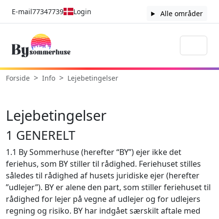
E-mail
77347739
Login
Alle områder
Forside
Info
Lejebetingelser
Lejebetingelser
1 GENERELT
1.1 By Sommerhuse (herefter “BY”) ejer ikke det
feriehus, som BY stiller til rådighed. Feriehuset stilles
således til rådighed af husets juridiske ejer (herefter
”udlejer”). BY er alene den part, som stiller feriehuset til
rådighed for lejer på vegne af udlejer og for udlejers
regning og risiko. BY har indgået særskilt aftale med