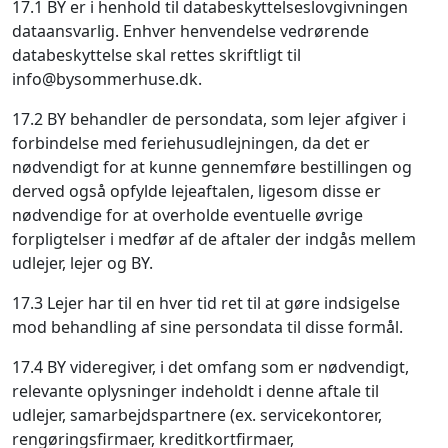
17.1 BY er i henhold til databeskyttelseslovgivningen
dataansvarlig. Enhver henvendelse vedrørende
databeskyttelse skal rettes skriftligt til
info@bysommerhuse.dk.
17.2 BY behandler de persondata, som lejer afgiver i
forbindelse med feriehusudlejningen, da det er
nødvendigt for at kunne gennemføre bestillingen og
derved også opfylde lejeaftalen, ligesom disse er
nødvendige for at overholde eventuelle øvrige
forpligtelser i medfør af de aftaler der indgås mellem
udlejer, lejer og BY.
17.3 Lejer har til en hver tid ret til at gøre indsigelse
mod behandling af sine persondata til disse formål.
17.4 BY videregiver, i det omfang som er nødvendigt,
relevante oplysninger indeholdt i denne aftale til
udlejer, samarbejdspartnere (ex. servicekontorer,
rengøringsfirmaer, kreditkortfirmaer,