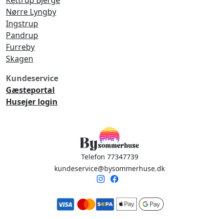
Kettrup Bjerge
Nørre Lyngby
Ingstrup
Pandrup
Furreby
Skagen
Kundeservice
Gæsteportal
Husejer login
Telefon 77347739
kundeservice@bysommerhuse.dk