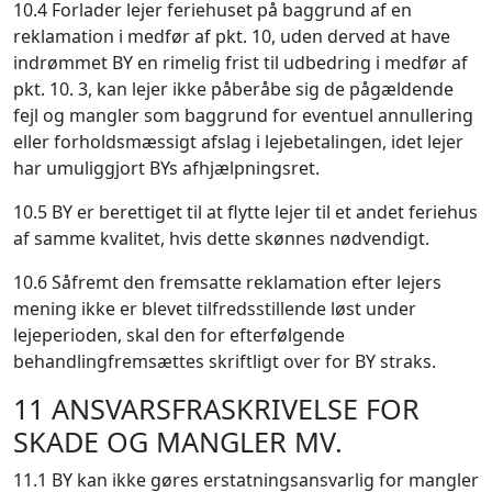
10.4 Forlader lejer feriehuset på baggrund af en
reklamation i medfør af pkt. 10, uden derved at have
indrømmet BY en rimelig frist til udbedring i medfør af
pkt. 10. 3, kan lejer ikke påberåbe sig de pågældende
fejl og mangler som baggrund for eventuel annullering
eller forholdsmæssigt afslag i lejebetalingen, idet lejer
har umuliggjort BYs afhjælpningsret.
10.5 BY er berettiget til at flytte lejer til et andet feriehus
af samme kvalitet, hvis dette skønnes nødvendigt.
10.6 Såfremt den fremsatte reklamation efter lejers
mening ikke er blevet tilfredsstillende løst under
lejeperioden, skal den for efterfølgende
behandlingfremsættes skriftligt over for BY straks.
11 ANSVARSFRASKRIVELSE FOR
SKADE OG MANGLER MV.
11.1 BY kan ikke gøres erstatningsansvarlig for mangler