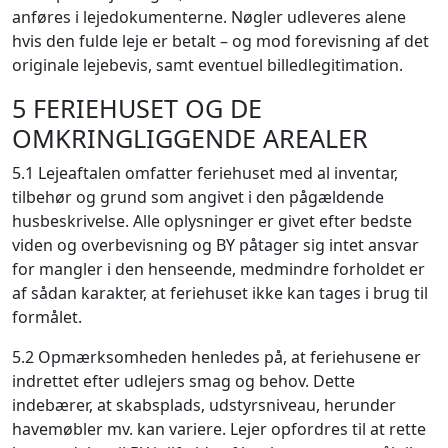
anføres i lejedokumenterne. Nøgler udleveres alene
hvis den fulde leje er betalt – og mod forevisning af det
originale lejebevis, samt eventuel billedlegitimation.
5 FERIEHUSET OG DE
OMKRINGLIGGENDE AREALER
5.1 Lejeaftalen omfatter feriehuset med al inventar,
tilbehør og grund som angivet i den pågældende
husbeskrivelse. Alle oplysninger er givet efter bedste
viden og overbevisning og BY påtager sig intet ansvar
for mangler i den henseende, medmindre forholdet er
af sådan karakter, at feriehuset ikke kan tages i brug til
formålet.
5.2 Opmærksomheden henledes på, at feriehusene er
indrettet efter udlejers smag og behov. Dette
indebærer, at skabsplads, udstyrsniveau, herunder
havemøbler mv. kan variere. Lejer opfordres til at rette