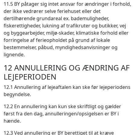
11.5 BY påtager sig intet ansvar for ændringer i forhold,
der ikke vedrører selve feriehuset eller det
dertilhørende grundareal ex. bademuligheder,
fiskerettigheder, lukning af trafikruter og butikker, vej
og byggearbejder, miljø-skader, klimatiske forhold eller
forringelse af ferieopholdet på grund af lokale
bestemmelser, påbud, myndighedsanvisninger og
lignende.
12 ANNULLERING OG ÆNDRING AF
LEJEPERIODEN
12.1 Annullering af lejeaftalen kan ske før lejeperiodens
begyndelse.
12.2 En annullering kan kun ske skriftligt og gælder
først fra den dag, annulleringen/opsigelsen er BY i
hænde.
12.3 Ved annullering er BY berettiget til at kræve