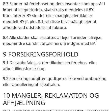
8.3 Skader på feriehuset og dets inventar, som opstår i
løbet af lejeperioden, skal straks meddeles til BY.
Konstaterer BY skader eller mangler, der ikke er
meddelt BY jf. pkt. 8.1, vil disse blive pålagt lejer at
afholde ved udstedelse af faktura.
8.4 Alle skader skal erstattes af lejer forinden afrejse,
medmindre særskilt aftale herom indgås med BY.
9 FORSIKRINGSFORHOLD
9.1 Det anbefales, at der tilkøbes en feriehus- eller
afbestillingsforsikring.
9.2 Forsikringsudgiften godtgøres ikke ved ombooking
eller annullering af lejeaftalen.
10 MANGLER, REKLAMATION OG
AFHJÆLPNING