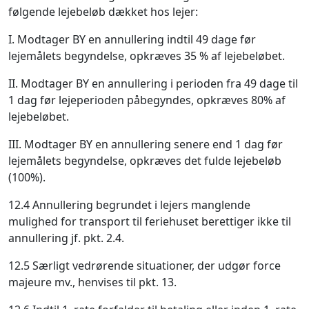
følgende lejebeløb dækket hos lejer:
I. Modtager BY en annullering indtil 49 dage før
lejemålets begyndelse, opkræves 35 % af lejebeløbet.
II. Modtager BY en annullering i perioden fra 49 dage til
1 dag før lejeperioden påbegyndes, opkræves 80% af
lejebeløbet.
III. Modtager BY en annullering senere end 1 dag før
lejemålets begyndelse, opkræves det fulde lejebeløb
(100%).
12.4 Annullering begrundet i lejers manglende
mulighed for transport til feriehuset berettiger ikke til
annullering jf. pkt. 2.4.
12.5 Særligt vedrørende situationer, der udgør force
majeure mv., henvises til pkt. 13.