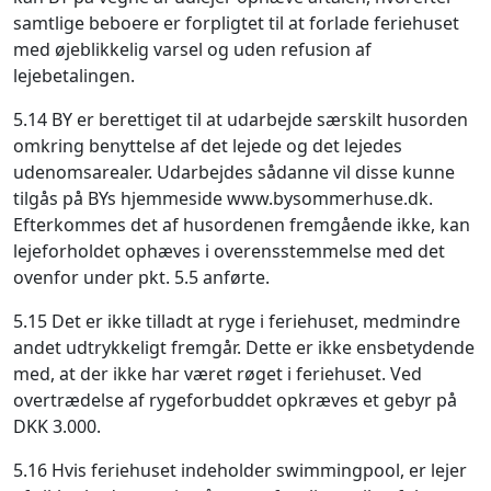
samtlige beboere er forpligtet til at forlade feriehuset
med øjeblikkelig varsel og uden refusion af
lejebetalingen.
5.14 BY er berettiget til at udarbejde særskilt husorden
omkring benyttelse af det lejede og det lejedes
udenomsarealer. Udarbejdes sådanne vil disse kunne
tilgås på BYs hjemmeside www.bysommerhuse.dk.
Efterkommes det af husordenen fremgående ikke, kan
lejeforholdet ophæves i overensstemmelse med det
ovenfor under pkt. 5.5 anførte.
5.15 Det er ikke tilladt at ryge i feriehuset, medmindre
andet udtrykkeligt fremgår. Dette er ikke ensbetydende
med, at der ikke har været røget i feriehuset. Ved
overtrædelse af rygeforbuddet opkræves et gebyr på
DKK 3.000.
5.16 Hvis feriehuset indeholder swimmingpool, er lejer