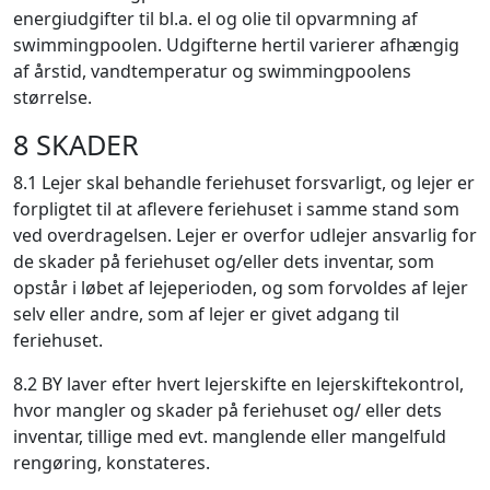
energiudgifter til bl.a. el og olie til opvarmning af
swimmingpoolen. Udgifterne hertil varierer afhængig
af årstid, vandtemperatur og swimmingpoolens
størrelse.
8 SKADER
8.1 Lejer skal behandle feriehuset forsvarligt, og lejer er
forpligtet til at aflevere feriehuset i samme stand som
ved overdragelsen. Lejer er overfor udlejer ansvarlig for
de skader på feriehuset og/eller dets inventar, som
opstår i løbet af lejeperioden, og som forvoldes af lejer
selv eller andre, som af lejer er givet adgang til
feriehuset.
8.2 BY laver efter hvert lejerskifte en lejerskiftekontrol,
hvor mangler og skader på feriehuset og/ eller dets
inventar, tillige med evt. manglende eller mangelfuld
rengøring, konstateres.