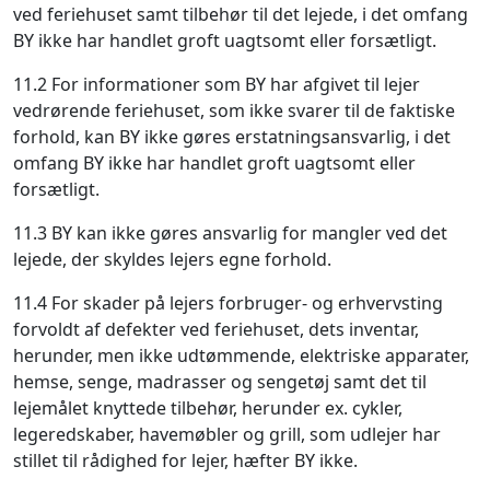
ved feriehuset samt tilbehør til det lejede, i det omfang
BY ikke har handlet groft uagtsomt eller forsætligt.
11.2 For informationer som BY har afgivet til lejer
vedrørende feriehuset, som ikke svarer til de faktiske
forhold, kan BY ikke gøres erstatningsansvarlig, i det
omfang BY ikke har handlet groft uagtsomt eller
forsætligt.
11.3 BY kan ikke gøres ansvarlig for mangler ved det
lejede, der skyldes lejers egne forhold.
11.4 For skader på lejers forbruger- og erhvervsting
forvoldt af defekter ved feriehuset, dets inventar,
herunder, men ikke udtømmende, elektriske apparater,
hemse, senge, madrasser og sengetøj samt det til
lejemålet knyttede tilbehør, herunder ex. cykler,
legeredskaber, havemøbler og grill, som udlejer har
stillet til rådighed for lejer, hæfter BY ikke.