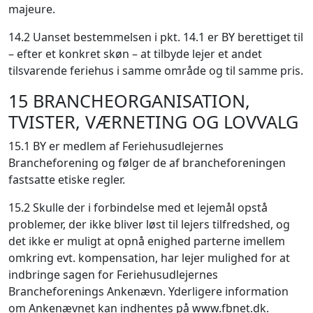
majeure.
14.2 Uanset bestemmelsen i pkt. 14.1 er BY berettiget til
– efter et konkret skøn – at tilbyde lejer et andet
tilsvarende feriehus i samme område og til samme pris.
15 BRANCHEORGANISATION,
TVISTER, VÆRNETING OG LOVVALG
15.1 BY er medlem af Feriehusudlejernes
Brancheforening og følger de af brancheforeningen
fastsatte etiske regler.
15.2 Skulle der i forbindelse med et lejemål opstå
problemer, der ikke bliver løst til lejers tilfredshed, og
det ikke er muligt at opnå enighed parterne imellem
omkring evt. kompensation, har lejer mulighed for at
indbringe sagen for Feriehusudlejernes
Brancheforenings Ankenævn. Yderligere information
om Ankenævnet kan indhentes på www.fbnet.dk.