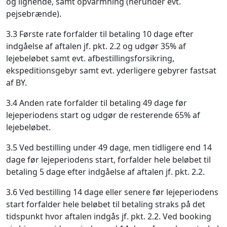
og lignende, samt opvarmning (herunder evt.
pejsebrænde).
3.3 Første rate forfalder til betaling 10 dage efter
indgåelse af aftalen jf. pkt. 2.2 og udgør 35% af
lejebeløbet samt evt. afbestillingsforsikring,
ekspeditionsgebyr samt evt. yderligere gebyrer fastsat
af BY.
3.4 Anden rate forfalder til betaling 49 dage før
lejeperiodens start og udgør de resterende 65% af
lejebeløbet.
3.5 Ved bestilling under 49 dage, men tidligere end 14
dage før lejeperiodens start, forfalder hele beløbet til
betaling 5 dage efter indgåelse af aftalen jf. pkt. 2.2.
3.6 Ved bestilling 14 dage eller senere før lejeperiodens
start forfalder hele beløbet til betaling straks på det
tidspunkt hvor aftalen indgås jf. pkt. 2.2. Ved booking