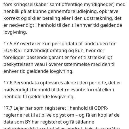
forsikringsselskaber samt offentlige myndigheder) med
henblik på at kunne gennemføre udlejning, opkræve
korrekt og sikker betaling eller i den udstrækning, det
er nødvendigt i henhold til den til enhver tid gældende
lovgivning.
17.5 BY overfører kun persondata til lande uden for
EU/EØS i nødvendigt omfang og kun, hvor der
foreligger passende garantier for et tilstrækkeligt
beskyttelsesniveau i overensstemmelse med den til
enhver tid gældende lovgivning.
17.6 Persondata opbevares alene i den periode, det er
nødvendigt i henhold til det relevante formål eller i
henhold til gældende lovgivning.
17.7 Lejer har som registeret i henhold til GDPR-
reglerne ret til at blive oplyst om – og få en kopi af de
data som BY har registeret og få sådanne
oplysninger/data rettet eller ændret, hvis disse måtte