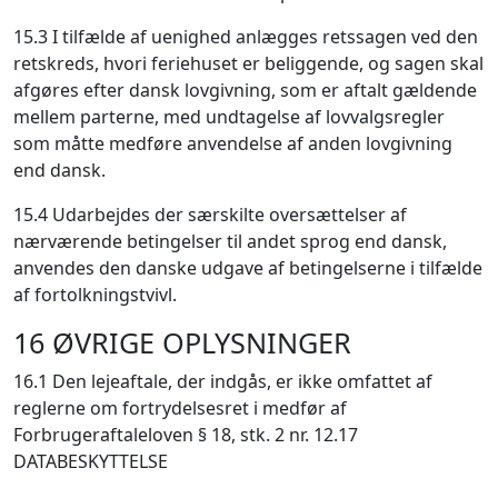
15.3 I tilfælde af uenighed anlægges retssagen ved den
retskreds, hvori feriehuset er beliggende, og sagen skal
afgøres efter dansk lovgivning, som er aftalt gældende
mellem parterne, med undtagelse af lovvalgsregler
som måtte medføre anvendelse af anden lovgivning
end dansk.
15.4 Udarbejdes der særskilte oversættelser af
nærværende betingelser til andet sprog end dansk,
anvendes den danske udgave af betingelserne i tilfælde
af fortolkningstvivl.
16 ØVRIGE OPLYSNINGER
16.1 Den lejeaftale, der indgås, er ikke omfattet af
reglerne om fortrydelsesret i medfør af
Forbrugeraftaleloven § 18, stk. 2 nr. 12.17
DATABESKYTTELSE