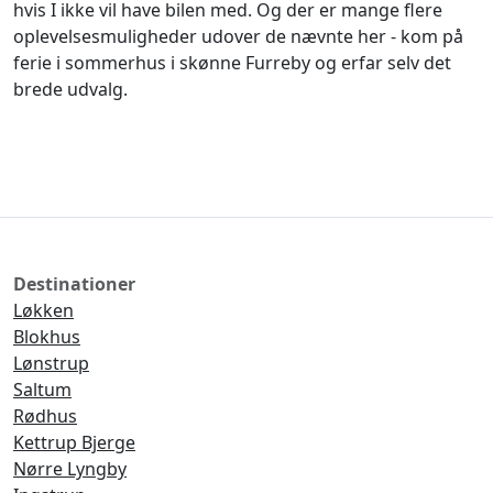
hvis I ikke vil have bilen med. Og der er mange flere
oplevelsesmuligheder udover de nævnte her - kom på
ferie i sommerhus i skønne Furreby og erfar selv det
brede udvalg.
Destinationer
Løkken
Blokhus
Lønstrup
Saltum
Rødhus
Kettrup Bjerge
Nørre Lyngby