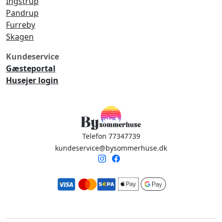
Ingstrup
Pandrup
Furreby
Skagen
Kundeservice
Gæsteportal
Husejer login
Telefon 77347739
kundeservice@bysommerhuse.dk