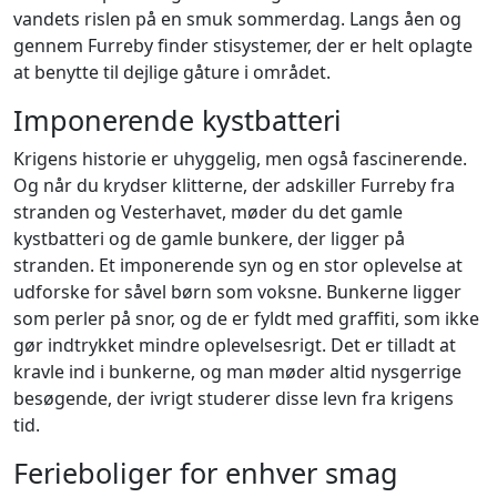
vandets rislen på en smuk sommerdag. Langs åen og
gennem Furreby finder stisystemer, der er helt oplagte
at benytte til dejlige gåture i området.
Imponerende kystbatteri
Krigens historie er uhyggelig, men også fascinerende.
Og når du krydser klitterne, der adskiller Furreby fra
stranden og Vesterhavet, møder du det gamle
kystbatteri og de gamle bunkere, der ligger på
stranden. Et imponerende syn og en stor oplevelse at
udforske for såvel børn som voksne. Bunkerne ligger
som perler på snor, og de er fyldt med graffiti, som ikke
gør indtrykket mindre oplevelsesrigt. Det er tilladt at
kravle ind i bunkerne, og man møder altid nysgerrige
besøgende, der ivrigt studerer disse levn fra krigens
tid.
Ferieboliger for enhver smag