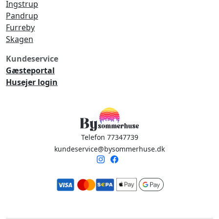
Ingstrup
Pandrup
Furreby
Skagen
Kundeservice
Gæsteportal
Husejer login
Telefon 77347739
kundeservice@bysommerhuse.dk