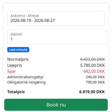
Ankomst - Afrejse
Gæster
Last minute
Normalpris
6.422,00 DKK
Lejepris
5.780,00 DKK
Spar
642,00 DKK
Administrationsgebyr
240,00 DKK
Obligatorisk rengøring
799,00 DKK
Totalpris
6.819,00 DKK
Book nu