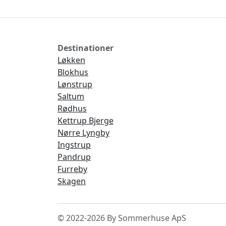
Destinationer
Løkken
Blokhus
Lønstrup
Saltum
Rødhus
Kettrup Bjerge
Nørre Lyngby
Ingstrup
Pandrup
Furreby
Skagen
© 2022-2026 By Sommerhuse ApS