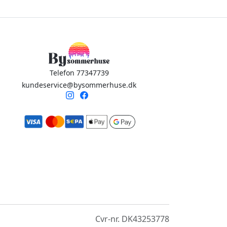
Telefon 77347739
kundeservice@bysommerhuse.dk
Cvr-nr. DK43253778