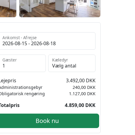
Ankomst - Afrejse
Gæster
Kæledyr
Lejepris
3.492,00 DKK
Administrationsgebyr
240,00 DKK
Obligatorisk rengøring
1.127,00 DKK
Totalpris
4.859,00 DKK
Book nu