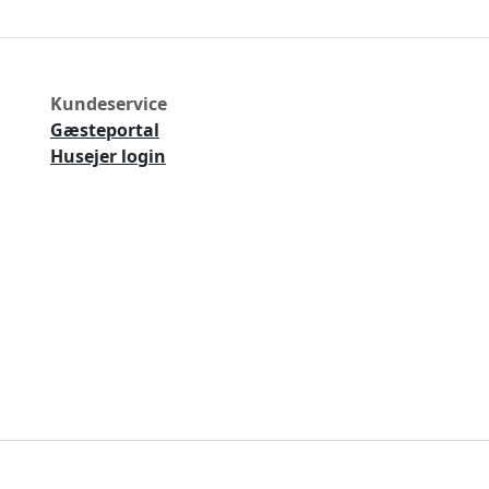
Kundeservice
Gæsteportal
Husejer login