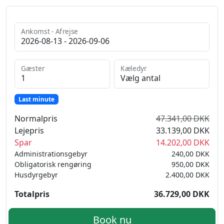
Ankomst - Afrejse
Gæster
Kæledyr
Last minute
Normalpris
47.341,00 DKK
Lejepris
33.139,00 DKK
Spar
14.202,00 DKK
Administrationsgebyr
240,00 DKK
Obligatorisk rengøring
950,00 DKK
Husdyrgebyr
2.400,00 DKK
Totalpris
36.729,00 DKK
Book nu