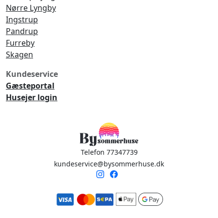
Nørre Lyngby
Ingstrup
Pandrup
Furreby
Skagen
Kundeservice
Gæsteportal
Husejer login
Telefon 77347739
kundeservice@bysommerhuse.dk